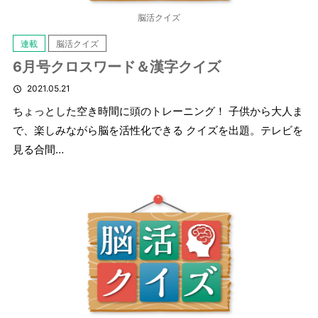
脳活クイズ
連載
脳活クイズ
6月号クロスワード＆漢字クイズ
2021.05.21
ちょっとした空き時間に頭のトレーニング！ 子供から大人ま
で、楽しみながら脳を活性化できる クイズを出題。テレビを
見る合間…