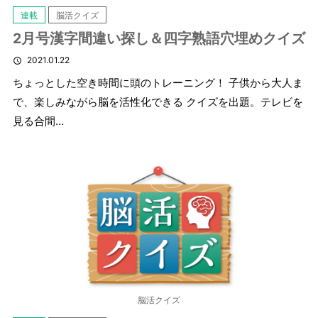
連載
脳活クイズ
2月号漢字間違い探し＆四字熟語穴埋めクイズ
2021.01.22
ちょっとした空き時間に頭のトレーニング！ 子供から大人ま
で、楽しみながら脳を活性化できる クイズを出題。テレビを
見る合間…
脳活クイズ