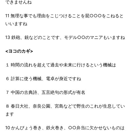
できませんね
11 無理な事でも理由をこじつけることを屁○○○をこねると
いいますね
13 鉄砲、銃などのことです、モデル○○のマニアもいますね
<ヨコのカギ>
１ 時間の流れを超えて過去や未来に行けるという機械は
６ 計算に使う機械、電卓が身近ですね
７ 中国の古典詩、五言絶句の形式が有名
８ 春日大社、奈良公園、宮島などで野生のこれが生息してい
ます
10 かんぴょう巻き、鉄火巻き、○○弁当に欠かせないものは