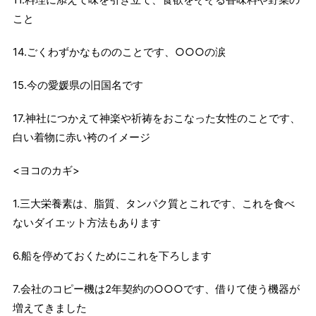
こと
14.ごくわずかなもののことです、○○○の涙
15.今の愛媛県の旧国名です
17.神社につかえて神楽や祈祷をおこなった女性のことです、
白い着物に赤い袴のイメージ
<ヨコのカギ>
1.三大栄養素は、脂質、タンパク質とこれです、これを食べ
ないダイエット方法もあります
6.船を停めておくためにこれを下ろします
7.会社のコピー機は2年契約の○○○です、借りて使う機器が
増えてきました