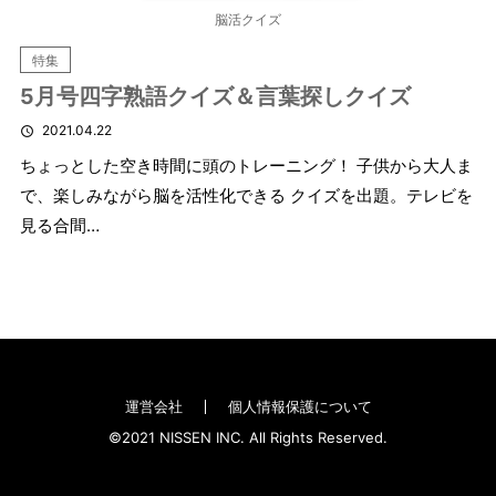
脳活クイズ
特集
5月号四字熟語クイズ＆言葉探しクイズ
2021.04.22
ちょっとした空き時間に頭のトレーニング！ 子供から大人ま
で、楽しみながら脳を活性化できる クイズを出題。テレビを
見る合間…
運営会社
個人情報保護について
©2021 NISSEN INC. All Rights Reserved.