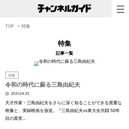
TOP
特集
特集
記事一覧
特集
令和の時代に蘇る三島由紀夫
2021.04.23
天才作家・三島由紀夫をさらに深く知ることができる貴重な
映像と、実録映画を放送。『三島由紀夫vs東大全共闘 50年
目の真実…