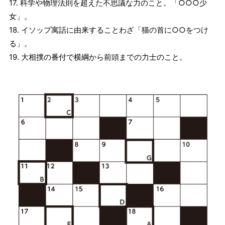
17. 科学や物理法則を超えた不思議な力のこと。「○○○少
女」。
18. イソップ寓話に由来することわざ「猫の首に○○をつけ
る」。
19. 大相撲の番付で横綱から前頭までの力士のこと。