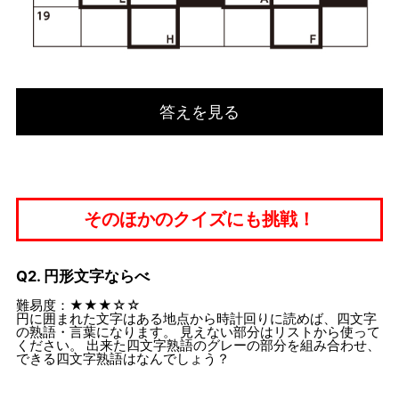
答えを見る
そのほかのクイズにも挑戦！
Q2. 円形文字ならべ
難易度：★★★☆☆
円に囲まれた文字はある地点から時計回りに読めば、四文字
の熟語・言葉になります。 見えない部分はリストから使って
ください。 出来た四文字熟語のグレーの部分を組み合わせ、
できる四文字熟語はなんでしょう？