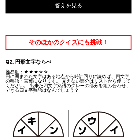
答えを見る
そのほかのクイズにも挑戦！
Q2. 円形文字ならべ
難易度：★★★☆☆
円に囲まれた文字はある地点から時計回りに読めば、四文字
の熟語・言葉になります。 見えない部分はリストから使って
ください。 出来た四文字熟語のグレーの部分を組み合わせ、
できる四文字熟語はなんでしょう？