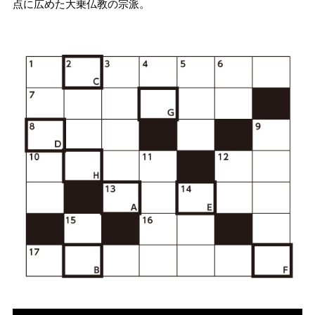
点に広めた大乗仏教の宗派。