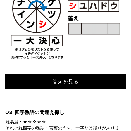
答えを見る
Q3. 四字熟語の間違え探し
難易度：★☆☆☆☆
それぞれ四字の熟語・言葉のうち、一字だけ誤りがありま