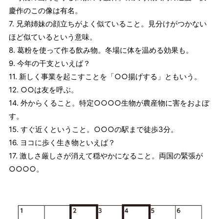
慶作のこの像は有名。
7. 兄弟姉妹の顔立ちがよく似ていること。見分けがつかない
ほど似ているという意味。
8. 葛粉を使って作る飲み物。冬場に体を温める効果も。
9. 今年の干支といえば？
11. 新しく事業を起こすことを「○○揚げする」ともいう。
12. ○○は友を呼ぶ。
14. 外からくること。特定○○○○生物が農産物に害をおよぼ
す。
15. すぐ近くということ。○○○の駅まで徒歩3分。
16. ヨコに歩く生き物といえば？
17. 激しさ厳しさが消えて穏やかになること。両国の緊張が
○○○○。