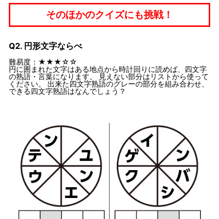
そのほかのクイズにも挑戦！
Q2. 円形文字ならべ
難易度：★★★☆☆
円に囲まれた文字はある地点から時計回りに読めば、四文字
の熟語・言葉になります。 見えない部分はリストから使って
ください。 出来た四文字熟語のグレーの部分を組み合わせ、
できる四文字熟語はなんでしょう？