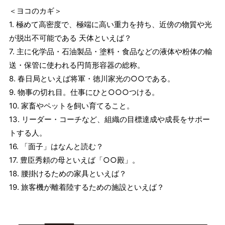
＜ヨコのカギ＞
1. 極めて高密度で、極端に高い重力を持ち、近傍の物質や光
が脱出不可能である 天体といえば？
7. 主に化学品・石油製品・塗料・食品などの液体や粉体の輸
送・保管に使われる円筒形容器の総称。
8. 春日局といえば将軍・徳川家光の○○である。
9. 物事の切れ目。仕事にひと○○○つける。
10. 家畜やペットを飼い育てること。
13. リーダー・コーチなど、組織の目標達成や成長をサポー
トする人。
16. 「面子」はなんと読む？
17. 豊臣秀頼の母といえば「○○殿」。
18. 腰掛けるための家具といえば？
19. 旅客機が離着陸するための施設といえば？