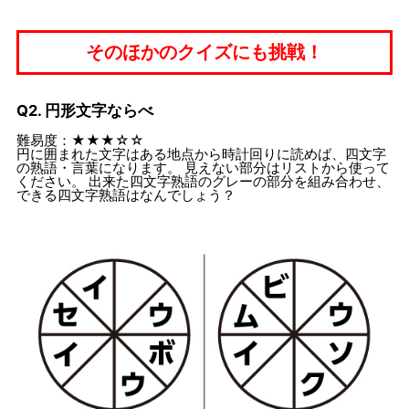
そのほかのクイズにも挑戦！
Q2. 円形文字ならべ
難易度：★★★☆☆
円に囲まれた文字はある地点から時計回りに読めば、四文字
の熟語・言葉になります。 見えない部分はリストから使って
ください。 出来た四文字熟語のグレーの部分を組み合わせ、
できる四文字熟語はなんでしょう？