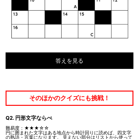
答えを見る
そのほかのクイズにも挑戦！
Q2. 円形文字ならべ
難易度：★★★☆☆
円に囲まれた文字はある地点から時計回りに読めば、四文字
の熟語・言葉になります。 見えない部分はリストから使って