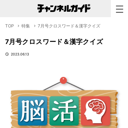
TOP
特集
7月号クロスワード＆漢字クイズ
7月号クロスワード＆漢字クイズ
2023.06.13