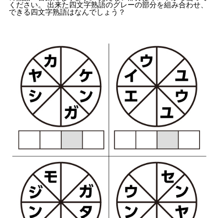
ください。 出来た四文字熟語のグレーの部分を組み合わせ、
できる四文字熟語はなんでしょう？