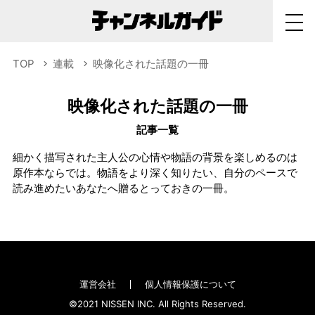
TOP
連載
映像化された話題の一冊
映像化された話題の一冊
記事一覧
細かく描写された主人公の心情や物語の背景を楽しめるのは
原作本ならでは。物語をより深く知りたい、自分のペースで
読み進めたいあなたへ贈るとっておきの一冊。
運営会社
個人情報保護について
©2021 NISSEN INC. All Rights Reserved.