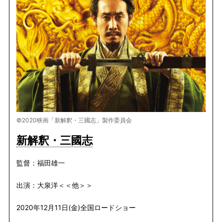
©2020映画「新解釈・三國志」製作委員会
新解釈・三國志
監督：福田雄一
出演：大泉洋＜＜他＞＞
2020年12月11日(金)全国ロードショー