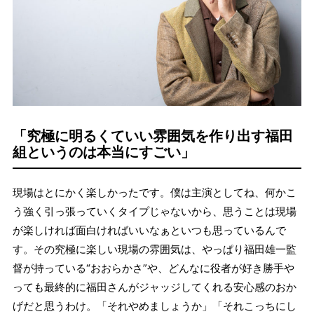
「究極に明るくていい雰囲気を作り出す福田
組というのは本当にすごい」
現場はとにかく楽しかったです。僕は主演としてね、何かこ
う強く引っ張っていくタイプじゃないから、思うことは現場
が楽しければ面白ければいいなぁといつも思っているんで
す。その究極に楽しい現場の雰囲気は、やっぱり福田雄一監
督が持っている“おおらかさ”や、どんなに役者が好き勝手や
っても最終的に福田さんがジャッジしてくれる安心感のおか
げだと思うわけ。「それやめましょうか」「それこっちにし