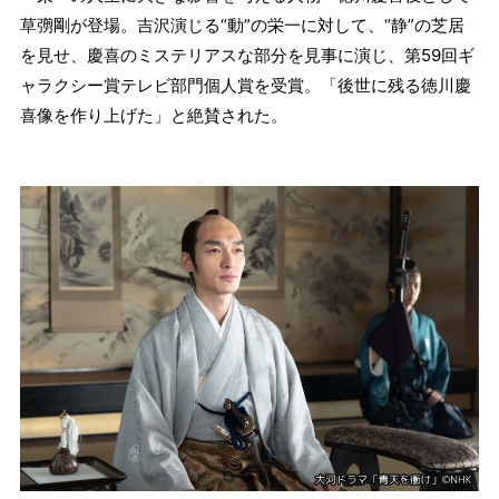
草彅剛が登場。吉沢演じる“動”の栄一に対して、“静”の芝居
を見せ、慶喜のミステリアスな部分を見事に演じ、第59回ギ
ャラクシー賞テレビ部門個人賞を受賞。「後世に残る徳川慶
喜像を作り上げた」と絶賛された。