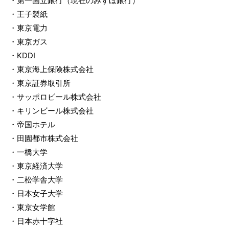
・第一国立銀行（現在のみずほ銀行）
・王子製紙
・東京電力
・東京ガス
・KDDI
・東京海上保険株式会社
・東京証券取引所
・サッポロビール株式会社
・キリンビール株式会社
・帝国ホテル
・田園都市株式会社
・一橋大学
・東京経済大学
・二松学舎大学
・日本女子大学
・東京女学館
・日本赤十字社