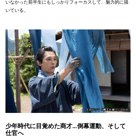
いなかった前半生にもしっかりフォーカスして、魅力的に描
いている。
少年時代に目覚めた商才…倒幕運動、そして
仕官へ