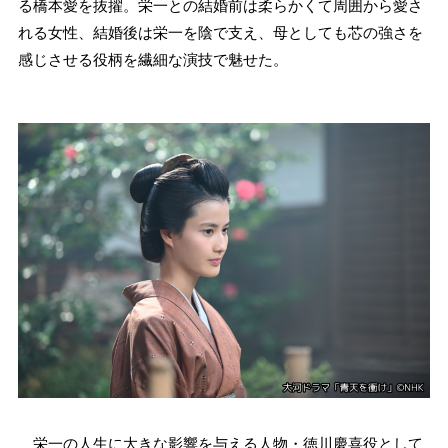
る橋本愛を抜擢。栄一との結婚前は柔らかくて周囲から愛さ
れる女性、結婚後は栄一を陰で支え、母としても芯の強さを
感じさせる役柄を繊細な演技で魅せた。
栄一の人生に大きな影響を与える人物・徳川慶喜役として