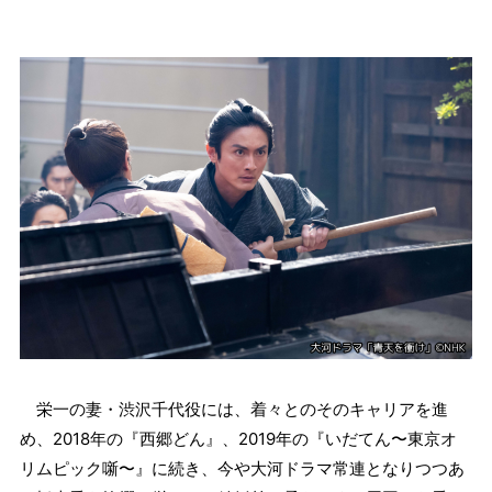
栄一の妻・渋沢千代役には、着々とのそのキャリアを進
め、2018年の『西郷どん』、2019年の『いだてん〜東京オ
リムピック噺〜』に続き、今や大河ドラマ常連となりつつあ