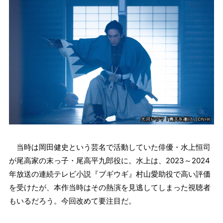
当時は岡田健史という芸名で活動していた俳優・水上恒司
が尾高家の末っ子・尾高平九郎役に。水上は、2023～2024
年放送の連続テレビ小説『ブギウギ』村山愛助役で高い評価
を受けたが、本作当時はその熱演を見逃してしまった視聴者
もいるだろう。今回改めて要注目だ。