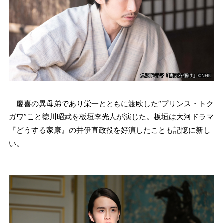
慶喜の異母弟であり栄一とともに渡欧した“プリンス・トク
ガワ”こと徳川昭武を板垣李光人が演じた。板垣は大河ドラマ
『どうする家康』の井伊直政役を好演したことも記憶に新し
い。