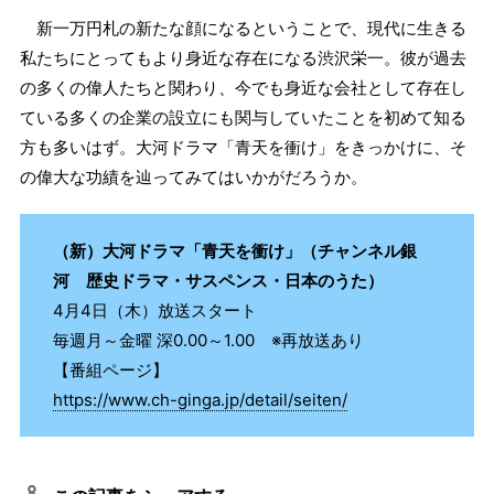
新一万円札の新たな顔になるということで、現代に生きる
私たちにとってもより身近な存在になる渋沢栄一。彼が過去
の多くの偉人たちと関わり、今でも身近な会社として存在し
ている多くの企業の設立にも関与していたことを初めて知る
方も多いはず。大河ドラマ「青天を衝け」をきっかけに、そ
の偉大な功績を辿ってみてはいかがだろうか。
（新）大河ドラマ「青天を衝け」（チャンネル銀
河 歴史ドラマ・サスペンス・日本のうた）
4月4日（木）放送スタート
毎週月～金曜 深0.00～1.00 ※再放送あり
【番組ページ】
https://www.ch-ginga.jp/detail/seiten/