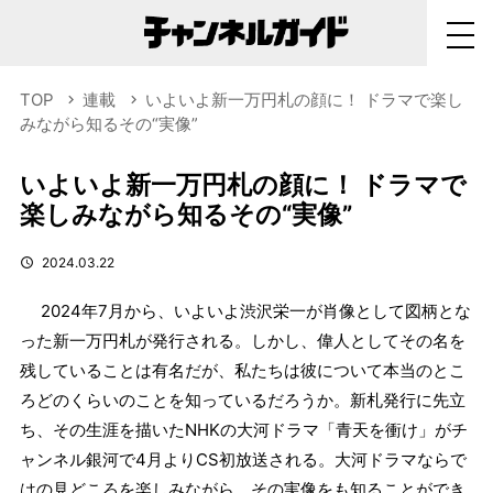
TOP
連載
いよいよ新一万円札の顔に！ ドラマで楽し
みながら知るその“実像”
いよいよ新一万円札の顔に！ ドラマで
楽しみながら知るその“実像”
2024.03.22
2024年7月から、いよいよ渋沢栄一が肖像として図柄とな
った新一万円札が発行される。しかし、偉人としてその名を
残していることは有名だが、私たちは彼について本当のとこ
ろどのくらいのことを知っているだろうか。新札発行に先立
ち、その生涯を描いたNHKの大河ドラマ「青天を衝け」がチ
ャンネル銀河で4月よりCS初放送される。大河ドラマならで
はの見どころを楽しみながら、その実像をも知ることができ