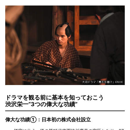
ドラマを観る前に基本を知っておこう
渋沢栄一“3つの偉大な功績”
偉大な功績①：日本初の株式会社設立