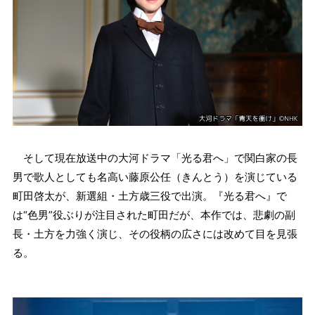
そして現在放送中の大河ドラマ「光る君へ」で関白家の長
男で歌人としても名高い藤原公任（きんとう）を演じている
町田啓太が、新選組・土方歳三役で出演。『光る君へ』で
は“色男”役ぶりが注目された町田だが、本作では、悲劇の副
長・土方を力強く演じ、その役柄の広さには改めて目を見張
る。