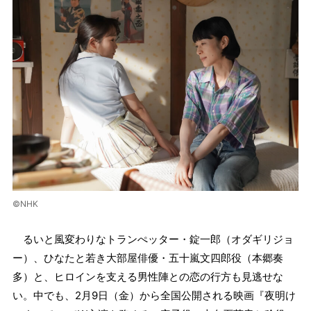
©NHK
るいと風変わりなトランぺッター・錠一郎（オダギリジョ
ー）、ひなたと若き大部屋俳優・五十嵐文四郎役（本郷奏
多）と、ヒロインを支える男性陣との恋の行方も見逃せな
い。中でも、2月9日（金）から全国公開される映画『夜明け