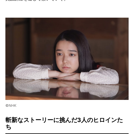
©NHK
斬新なストーリーに挑んだ3人のヒロインた
ち