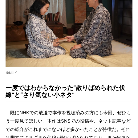
©NHK
一度ではわからなかった“散りばめられた伏
線”と“さり気ない小ネタ”
既にNHKでの放送で本作を視聴済みの方にも今回、ぜひも
う一度見てほしい。本作はSNSでの投稿や、ネット記事など
での紹介がこれまでにないほど多かったことが特徴だ。それ
は脚本にさまざまな伏線が散りばめられており、また何気な