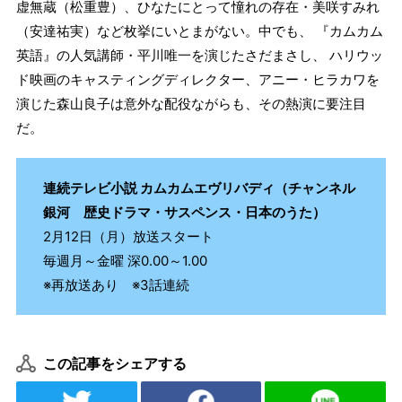
虚無蔵（松重豊）、ひなたにとって憧れの存在・美咲すみれ
（安達祐実）など枚挙にいとまがない。中でも、 『カムカム
英語』の人気講師・平川唯一を演じたさだまさし、 ハリウッ
ド映画のキャスティングディレクター、アニー・ヒラカワを
演じた森山良子は意外な配役ながらも、その熱演に要注目
だ。
連続テレビ小説 カムカムエヴリバディ（チャンネル
銀河 歴史ドラマ・サスペンス・日本のうた）
2月12日（月）放送スタート
毎週月～金曜 深0.00～1.00
※再放送あり ※3話連続
この記事をシェアする