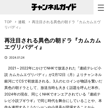
TOP
連載
再注目される異色の朝ドラ『カムカムエヴ
リバディ』
再注目される異色の朝ドラ『カムカム
エヴリバディ』
2024.01.24
2021～2022年にかけてNHKで放送された『連続テレビ小
説 カムカムエヴリバディ』が2月12日（月）よりチャンネル
銀河にてCSで初放送される。3人のヒロインが物語を繋いだ
異色の朝ドラとして、放送当時も大きく話題を呼んだ本作。
2024年の現在、同じくNHKでオンエアされている『連続テ
レビ小説ブギウギ』で同じ時代を舞台にしていることや、本
作を連想するようなシーンや小道具が登場することから、