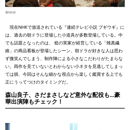
©NHK
現在NHKで放送されている『連続テレビ小説 ブギウギ』に
は、過去の朝ドラに登場した小道具が多数登場している。中
でも話題となったのは、 稔の実家が経営している「雉真繊
維」の商品看板が登場したシーン。朝ドラが好きな人は思わ
ず微笑んでしまう、制作陣による小さなこだわりがたまらな
い。両作を見ていないとわからない小ネタを見逃してしまっ
ては損、今回はそんな細かな視点から楽しく鑑賞する上でも
正にうってつけのタイミングだ。
森山良子、さだまさしなど意外な配役も…豪
華出演陣もチェック！