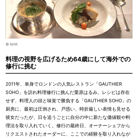
© NHK
料理の視野を広げるため64歳にして海外での
修行に挑む
2011年、単身でロンドンの人気レストラン「GAUTHIER
SOHO」を訪れ料理修行に挑んだ栗原はるみ。レシピは存在
せず、料理人の頭と味覚で勝負する「GAUTHIER SOHO」の
厨房に、最初は圧倒され、戸惑い、時折厳しい表情も見せる
彼女だったが、日を追うごとに自分の中に新たな価値観や料
理法を取り入れていく。修行の最終日、オーナーシェフから
リクエストされたオーダーに、ここでの経験を取り入れなが