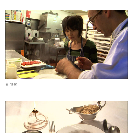
© NHK