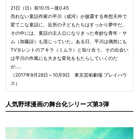
21日（日）前10.15～後0.45
売れない童話作家の平川（成河）が披露する奇想天外で
変てこな童話に、近所の子どもたちはすっかり夢中だ。
その中には、童話の主人公になりきった奇妙な青年・サ
ム（加藤諒）も混じっていた。ある日、平川は偶然にも
TVタレントのアキラ（ミムラ）と知り合う。その出会い
は平川の作風にも大きな変化をもたらしていくのだ
が…。
（2017年9月28日～10月9日 東京芸術劇場 プレイハウ
ス）
人気野球漫画の舞台化シリーズ第3弾