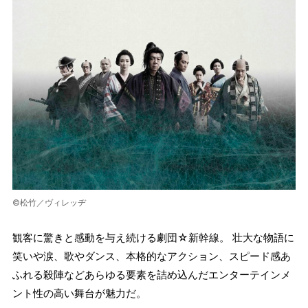
©松竹／ヴィレッヂ
観客に驚きと感動を与え続ける劇団☆新幹線。 壮大な物語に
笑いや涙、歌やダンス、本格的なアクション、スピード感あ
ふれる殺陣などあらゆる要素を詰め込んだエンターテインメ
ント性の高い舞台が魅力だ。