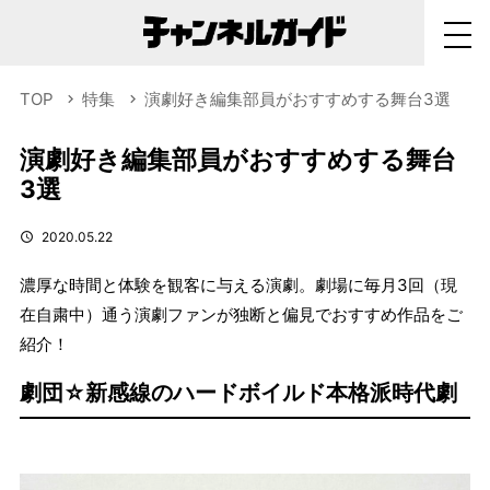
TOP
特集
演劇好き編集部員がおすすめする舞台3選
演劇好き編集部員がおすすめする舞台
3選
2020.05.22
濃厚な時間と体験を観客に与える演劇。劇場に毎月3回（現
在自粛中）通う演劇ファンが独断と偏見でおすすめ作品をご
紹介！
劇団☆新感線のハードボイルド本格派時代劇