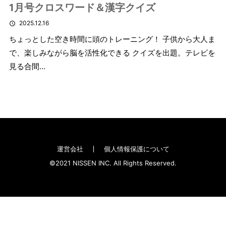
1月号クロスワード＆漢字クイズ
2025.12.16
ちょっとした空き時間に頭のトレーニング！ 子供から大人ま
で、楽しみながら脳を活性化できる クイズを出題。テレビを
見る合間…
運営会社
個人情報保護について
©2021 NISSEN INC. All Rights Reserved.