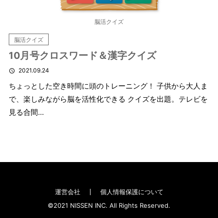
脳活クイズ
脳活クイズ
10月号クロスワード＆漢字クイズ
2021.09.24
ちょっとした空き時間に頭のトレーニング！ 子供から大人ま
で、楽しみながら脳を活性化できる クイズを出題。テレビを
見る合間…
運営会社
個人情報保護について
©2021 NISSEN INC. All Rights Reserved.